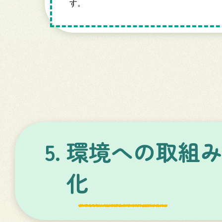
す。
5.
環境への取組
化