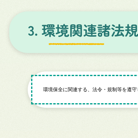
3.
環境関連諸法
環境保全に関連する、法令・規制等を遵守