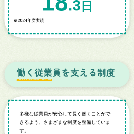
18
.3
日
※
2024年度実績
働く従業員を支える制度
多様な従業員が安心して長く働くことがで
きるよう、さまざまな制度を整備していま
す。