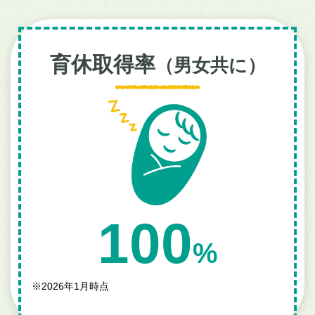
育休取得率
（男女共に）
100
%
※
2026年1月時点