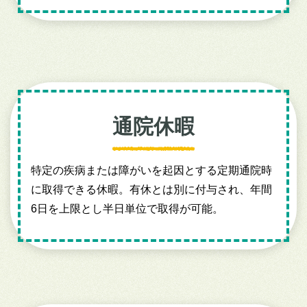
通院休暇
特定の疾病または障がいを起因とする定期通院時
に取得できる休暇。有休とは別に付与され、年間
6日を上限とし半日単位で取得が可能。