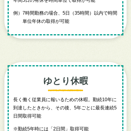
年間5日の有休を時間単位で取得が可能
例）
7時間勤務の場合、5日（35時間）以内で時間
単位年休の取得が可能
ゆとり休暇
長く働く従業員に報いるための休暇。勤続10年に
到達したときから、その後、5年ごとに最長連続5
日間取得可能
※
勤続5年時には「2日間」取得可能