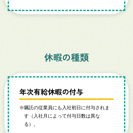
休暇の種類
年次有給休暇の付与
※
嘱託の従業員にも入社初日に付与されま
す（入社月によって付与日数は異な
る）。