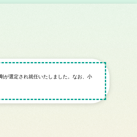
田剛が選定され就任いたしました。なお、小