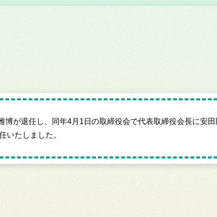
小山雅博が退任し、同年4月1日の取締役会で代表取締役会長に安
就任いたしました。