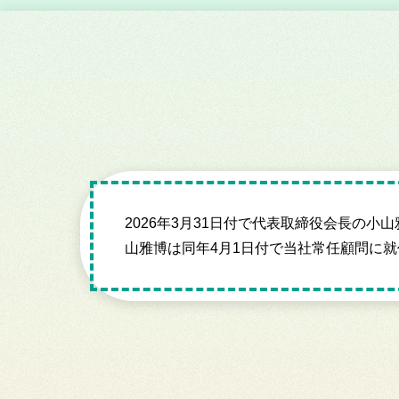
2026年3月31日付で代表取締役会長の
山雅博は同年4月1日付で当社常任顧問に